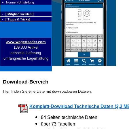
+ Normen-Umstellung
- [ Mitglied werden ]
- [ Tipps & Tricks]
www.wegertseder.com
139.803 Artikel
schnelle Lieferung
umfangreiche Lagerhaltung
Download-Bereich
Hier finden Sie eine Liste mit downloadbaren Dateien.
Komplett-Download Technische Daten (3,2 M
84 Seiten technische Daten
über 73 Tabellen