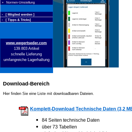
+ Normen-Umstellung
- [ Mitglied werden ]
- [ Tipps & Tricks]
www.wegertseder.com
139.803 Artikel
schnelle Lieferung
umfangreiche Lagerhaltung
Download-Bereich
Hier finden Sie eine Liste mit downloadbaren Dateien.
Komplett-Download Technische Daten (3,2 M
84 Seiten technische Daten
über 73 Tabellen