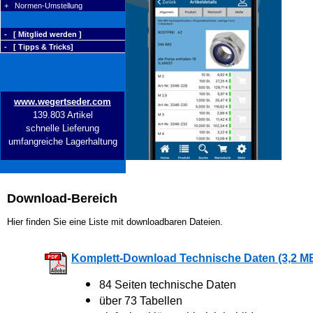
+ Normen-Umstellung
- [ Mitglied werden ]
- [ Tipps & Tricks]
www.wegertseder.com
139.803 Artikel
schnelle Lieferung
umfangreiche Lagerhaltung
Download-Bereich
Hier finden Sie eine Liste mit downloadbaren Dateien.
Komplett-Download Technische Daten (3,2 M
84 Seiten technische Daten
über 73 Tabellen