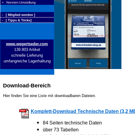
+ Normen-Umstellung
- [ Mitglied werden ]
- [ Tipps & Tricks]
www.wegertseder.com
139.803 Artikel
schnelle Lieferung
umfangreiche Lagerhaltung
Download-Bereich
Hier finden Sie eine Liste mit downloadbaren Dateien.
Komplett-Download Technische Daten (3,2 M
84 Seiten technische Daten
über 73 Tabellen