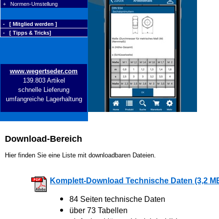
+ Normen-Umstellung
- [ Mitglied werden ]
- [ Tipps & Tricks]
www.wegertseder.com
139.803 Artikel
schnelle Lieferung
umfangreiche Lagerhaltung
Download-Bereich
Hier finden Sie eine Liste mit downloadbaren Dateien.
Komplett-Download Technische Daten (3,2 M
84 Seiten technische Daten
über 73 Tabellen