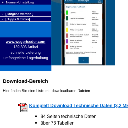
+ Normen-Umstellung
- [ Mitglied werden ]
- [ Tipps & Tricks]
www.wegertseder.com
139.803 Artikel
schnelle Lieferung
umfangreiche Lagerhaltung
Download-Bereich
Hier finden Sie eine Liste mit downloadbaren Dateien.
Komplett-Download Technische Daten (3,2 M
84 Seiten technische Daten
über 73 Tabellen