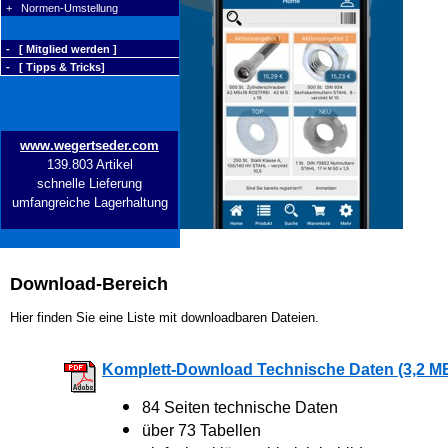
+ Normen-Umstellung
- [ Mitglied werden ]
- [ Tipps & Tricks]
www.wegertseder.com
139.803 Artikel
schnelle Lieferung
umfangreiche Lagerhaltung
Download-Bereich
Hier finden Sie eine Liste mit downloadbaren Dateien.
Komplett-Download Technische Daten (3,2 M
84 Seiten technische Daten
über 73 Tabellen