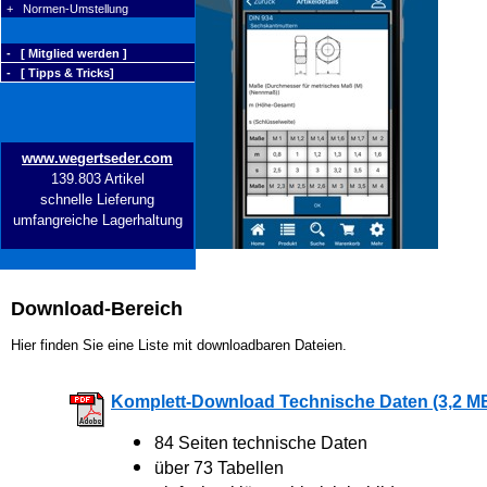
+ Normen-Umstellung
- [ Mitglied werden ]
- [ Tipps & Tricks]
www.wegertseder.com
139.803 Artikel
schnelle Lieferung
umfangreiche Lagerhaltung
Download-Bereich
Hier finden Sie eine Liste mit downloadbaren Dateien.
Komplett-Download Technische Daten (3,2 M
84 Seiten technische Daten
über 73 Tabellen