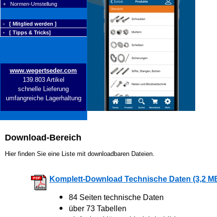
+ Normen-Umstellung
- [ Mitglied werden ]
- [ Tipps & Tricks]
www.wegertseder.com
139.803 Artikel
schnelle Lieferung
umfangreiche Lagerhaltung
Download-Bereich
Hier finden Sie eine Liste mit downloadbaren Dateien.
Komplett-Download Technische Daten (3,2 M
84 Seiten technische Daten
über 73 Tabellen