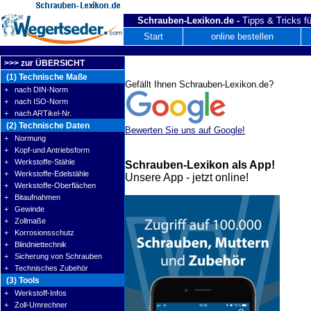
Schrauben-Lexikon.de -
Tipps & Tricks fü
Start
online bestellen
>>> zur ÜBERSICHT
(1) Technische Maße
Gefällt Ihnen Schrauben-Lexikon.de?
+ nach DIN-Norm
+ nach ISO-Norm
+ nach ARTikel-Nr.
(2) Technische Daten
Bewerten Sie uns auf Google!
+ Normung
+ Kopf-und Antriebsform
+ Werkstoffe-Stähle
Schrauben-Lexikon als App!
+ Werkstoffe-Edelstähle
Unsere App - jetzt online!
+ Werkstoffe-Oberflächen
+ Bitaufnahmen
+ Gewinde
+ Zollmaße
+ Korrosionsschutz
+ Blindniettechnik
+ Sicherung von Schrauben
+ Technisches Zubehör
(3) Tools
+ Werkstoff-Infos
+ Zoll-Umrechner