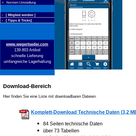
+ Normen-Umstellung
- [ Mitglied werden ]
- [ Tipps & Tricks]
www.wegertseder.com
139.803 Artikel
schnelle Lieferung
umfangreiche Lagerhaltung
Download-Bereich
Hier finden Sie eine Liste mit downloadbaren Dateien.
Komplett-Download Technische Daten (3,2 M
84 Seiten technische Daten
über 73 Tabellen