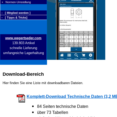
+ Normen-Umstellung
- [ Mitglied werden ]
- [ Tipps & Tricks]
www.wegertseder.com
139.803 Artikel
schnelle Lieferung
umfangreiche Lagerhaltung
Download-Bereich
Hier finden Sie eine Liste mit downloadbaren Dateien.
Komplett-Download Technische Daten (3,2 M
84 Seiten technische Daten
über 73 Tabellen