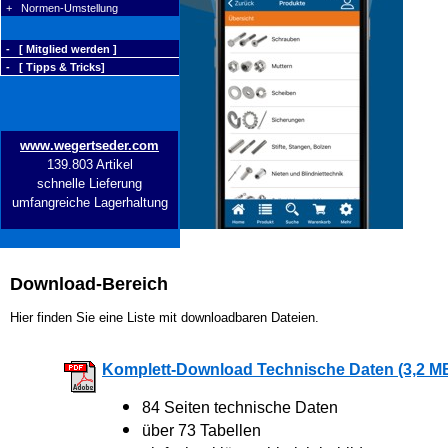
+ Normen-Umstellung
- [ Mitglied werden ]
- [ Tipps & Tricks]
www.wegertseder.com
139.803 Artikel
schnelle Lieferung
umfangreiche Lagerhaltung
Download-Bereich
Hier finden Sie eine Liste mit downloadbaren Dateien.
Komplett-Download Technische Daten (3,2 M
84 Seiten technische Daten
über 73 Tabellen