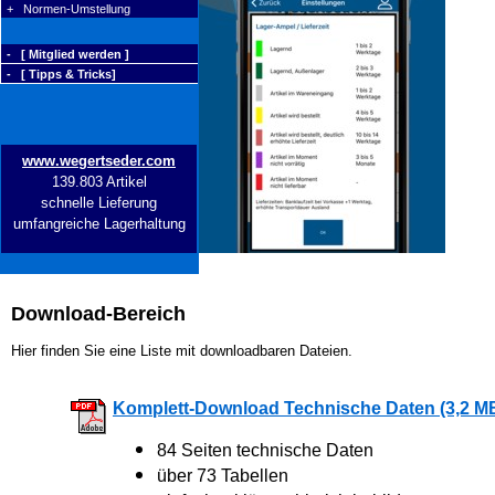
+ Normen-Umstellung
- [ Mitglied werden ]
- [ Tipps & Tricks]
www.wegertseder.com
139.803 Artikel
schnelle Lieferung
umfangreiche Lagerhaltung
Download-Bereich
Hier finden Sie eine Liste mit downloadbaren Dateien.
Komplett-Download Technische Daten (3,2 M
84 Seiten technische Daten
über 73 Tabellen