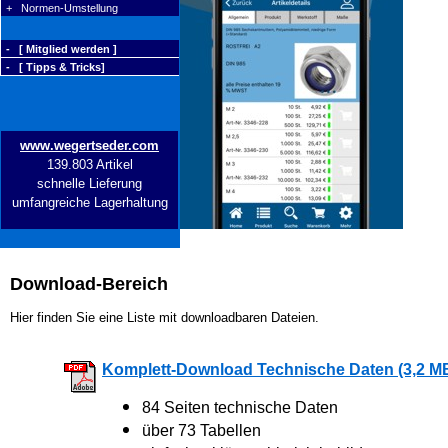
+ Normen-Umstellung
- [ Mitglied werden ]
- [ Tipps & Tricks]
www.wegertseder.com
139.803 Artikel
schnelle Lieferung
umfangreiche Lagerhaltung
Download-Bereich
Hier finden Sie eine Liste mit downloadbaren Dateien.
Komplett-Download Technische Daten (3,2 M
84 Seiten technische Daten
über 73 Tabellen