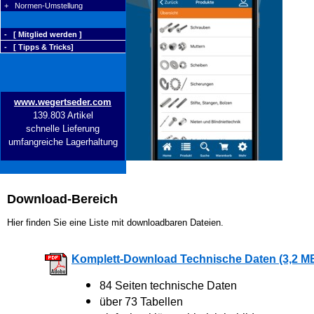
+ Normen-Umstellung
- [ Mitglied werden ]
- [ Tipps & Tricks]
www.wegertseder.com
139.803 Artikel
schnelle Lieferung
umfangreiche Lagerhaltung
Download-Bereich
Hier finden Sie eine Liste mit downloadbaren Dateien.
Komplett-Download Technische Daten (3,2 M
84 Seiten technische Daten
über 73 Tabellen