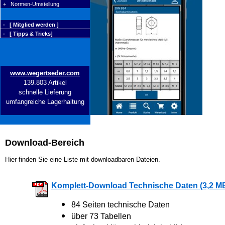
+ Normen-Umstellung
- [ Mitglied werden ]
- [ Tipps & Tricks]
www.wegertseder.com
139.803 Artikel
schnelle Lieferung
umfangreiche Lagerhaltung
Download-Bereich
Hier finden Sie eine Liste mit downloadbaren Dateien.
Komplett-Download Technische Daten (3,2 M
84 Seiten technische Daten
über 73 Tabellen