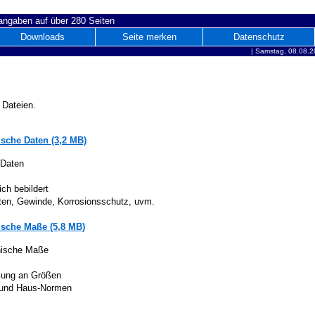
ngaben auf über 280 Seiten
Downloads
Seite merken
Datenschutz
|
Samstag, 08.08.2
 Dateien.
sche Daten (3,2 MB)
 Daten
ich bebildert
iten, Gewinde, Korrosionsschutz, uvm.
sche Maße (5,8 MB)
nische Maße
lung an Größen
 und Haus-Normen