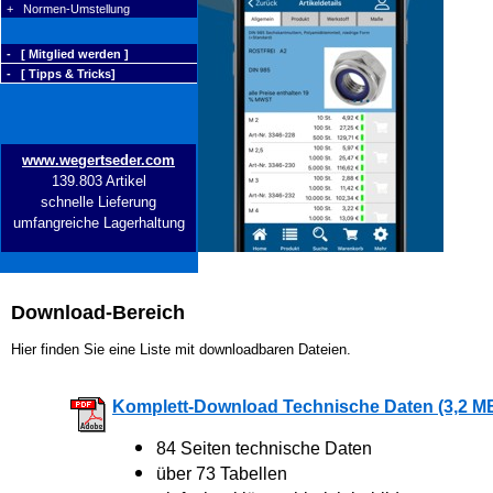
+ Normen-Umstellung
- [ Mitglied werden ]
- [ Tipps & Tricks]
www.wegertseder.com
139.803 Artikel
schnelle Lieferung
umfangreiche Lagerhaltung
Download-Bereich
Hier finden Sie eine Liste mit downloadbaren Dateien.
Komplett-Download Technische Daten (3,2 M
84 Seiten technische Daten
über 73 Tabellen