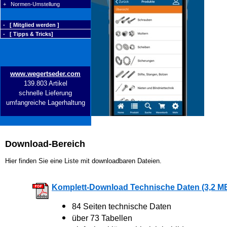
+ Normen-Umstellung
- [ Mitglied werden ]
- [ Tipps & Tricks]
www.wegertseder.com
139.803 Artikel
schnelle Lieferung
umfangreiche Lagerhaltung
Download-Bereich
Hier finden Sie eine Liste mit downloadbaren Dateien.
Komplett-Download Technische Daten (3,2 M
84 Seiten technische Daten
über 73 Tabellen