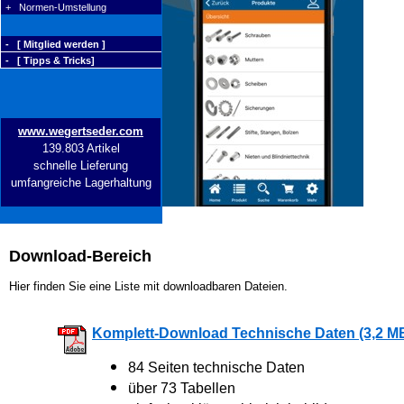
+ Normen-Umstellung
- [ Mitglied werden ]
- [ Tipps & Tricks]
www.wegertseder.com
139.803 Artikel
schnelle Lieferung
umfangreiche Lagerhaltung
Download-Bereich
Hier finden Sie eine Liste mit downloadbaren Dateien.
Komplett-Download Technische Daten (3,2 M
84 Seiten technische Daten
über 73 Tabellen