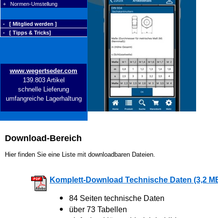
+ Normen-Umstellung
- [ Mitglied werden ]
- [ Tipps & Tricks]
www.wegertseder.com
139.803 Artikel
schnelle Lieferung
umfangreiche Lagerhaltung
Download-Bereich
Hier finden Sie eine Liste mit downloadbaren Dateien.
Komplett-Download Technische Daten (3,2 M
84 Seiten technische Daten
über 73 Tabellen