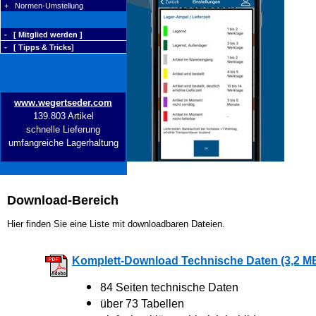
+ Normen-Umstellung
- [ Mitglied werden ]
- [ Tipps & Tricks]
www.wegertseder.com
139.803 Artikel
schnelle Lieferung
umfangreiche Lagerhaltung
Download-Bereich
Hier finden Sie eine Liste mit downloadbaren Dateien.
Komplett-Download Technische Daten (3,2 M
84 Seiten technische Daten
über 73 Tabellen