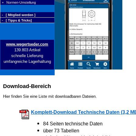
+ Normen-Umstellung
- [ Mitglied werden ]
- [ Tipps & Tricks]
www.wegertseder.com
139.803 Artikel
schnelle Lieferung
umfangreiche Lagerhaltung
Download-Bereich
Hier finden Sie eine Liste mit downloadbaren Dateien.
Komplett-Download Technische Daten (3,2 M
84 Seiten technische Daten
über 73 Tabellen