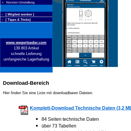
+ Normen-Umstellung
- [ Mitglied werden ]
- [ Tipps & Tricks]
www.wegertseder.com
139.803 Artikel
schnelle Lieferung
umfangreiche Lagerhaltung
Download-Bereich
Hier finden Sie eine Liste mit downloadbaren Dateien.
Komplett-Download Technische Daten (3,2 M
84 Seiten technische Daten
über 73 Tabellen