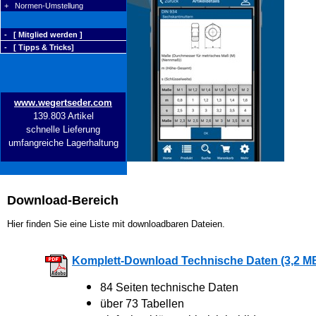
+ Normen-Umstellung
- [ Mitglied werden ]
- [ Tipps & Tricks]
www.wegertseder.com
139.803 Artikel
schnelle Lieferung
umfangreiche Lagerhaltung
Download-Bereich
Hier finden Sie eine Liste mit downloadbaren Dateien.
Komplett-Download Technische Daten (3,2 M
84 Seiten technische Daten
über 73 Tabellen