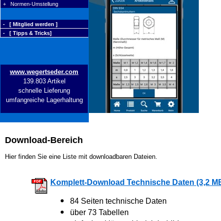
+ Normen-Umstellung
- [ Mitglied werden ]
- [ Tipps & Tricks]
www.wegertseder.com
139.803 Artikel
schnelle Lieferung
umfangreiche Lagerhaltung
Download-Bereich
Hier finden Sie eine Liste mit downloadbaren Dateien.
Komplett-Download Technische Daten (3,2 M
84 Seiten technische Daten
über 73 Tabellen