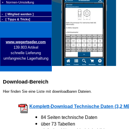
+ Normen-Umstellung
- [ Mitglied werden ]
- [ Tipps & Tricks]
www.wegertseder.com
139.803 Artikel
schnelle Lieferung
umfangreiche Lagerhaltung
Download-Bereich
Hier finden Sie eine Liste mit downloadbaren Dateien.
Komplett-Download Technische Daten (3,2 M
84 Seiten technische Daten
über 73 Tabellen