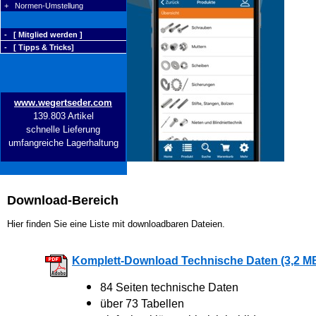
+ Normen-Umstellung
- [ Mitglied werden ]
- [ Tipps & Tricks]
www.wegertseder.com
139.803 Artikel
schnelle Lieferung
umfangreiche Lagerhaltung
Download-Bereich
Hier finden Sie eine Liste mit downloadbaren Dateien.
Komplett-Download Technische Daten (3,2 M
84 Seiten technische Daten
über 73 Tabellen