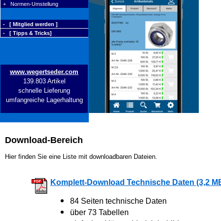
+ Normen-Umstellung
- [ Mitglied werden ]
- [ Tipps & Tricks]
www.wegertseder.com
139.803 Artikel
schnelle Lieferung
umfangreiche Lagerhaltung
Download-Bereich
Hier finden Sie eine Liste mit downloadbaren Dateien.
Komplett-Download Technische Daten (3,2 M
84 Seiten technische Daten
über 73 Tabellen