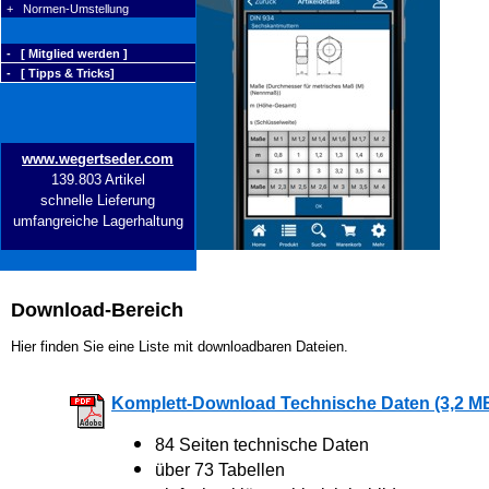
+ Normen-Umstellung
- [ Mitglied werden ]
- [ Tipps & Tricks]
www.wegertseder.com
139.803 Artikel
schnelle Lieferung
umfangreiche Lagerhaltung
Download-Bereich
Hier finden Sie eine Liste mit downloadbaren Dateien.
Komplett-Download Technische Daten (3,2 M
84 Seiten technische Daten
über 73 Tabellen