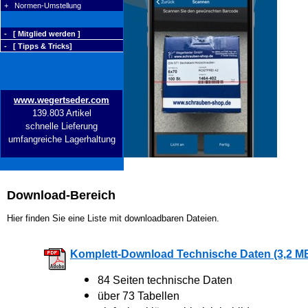
+ Normen-Umstellung
- [ Mitglied werden ]
- [ Tipps & Tricks]
www.wegertseder.com
139.803 Artikel
schnelle Lieferung
umfangreiche Lagerhaltung
Download-Bereich
Hier finden Sie eine Liste mit downloadbaren Dateien.
Komplett-Download Technische Daten (3,2 M
84 Seiten technische Daten
über 73 Tabellen