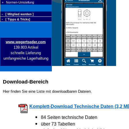
+ Normen-Umstellung
- [ Mitglied werden ]
- [ Tipps & Tricks]
www.wegertseder.com
139.803 Artikel
schnelle Lieferung
umfangreiche Lagerhaltung
Download-Bereich
Hier finden Sie eine Liste mit downloadbaren Dateien.
Komplett-Download Technische Daten (3,2 M
84 Seiten technische Daten
über 73 Tabellen