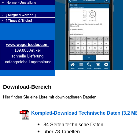
+ Normen-Umstellung
- [ Mitglied werden ]
- [ Tipps & Tricks]
www.wegertseder.com
139.803 Artikel
schnelle Lieferung
umfangreiche Lagerhaltung
Download-Bereich
Hier finden Sie eine Liste mit downloadbaren Dateien.
Komplett-Download Technische Daten (3,2 M
84 Seiten technische Daten
über 73 Tabellen