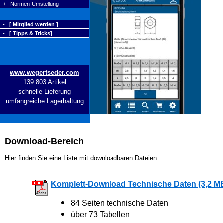
+ Normen-Umstellung
- [ Mitglied werden ]
- [ Tipps & Tricks]
www.wegertseder.com
139.803 Artikel
schnelle Lieferung
umfangreiche Lagerhaltung
Download-Bereich
Hier finden Sie eine Liste mit downloadbaren Dateien.
Komplett-Download Technische Daten (3,2 M
84 Seiten technische Daten
über 73 Tabellen