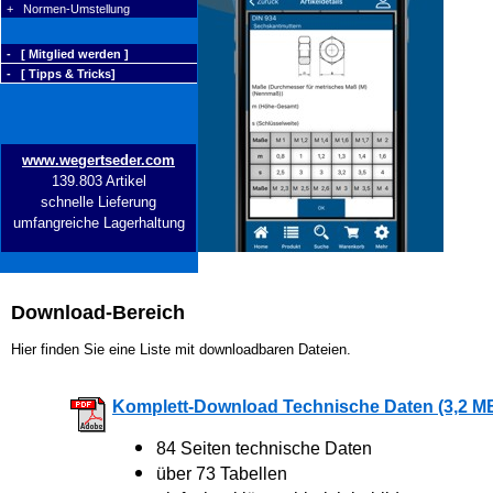
+ Normen-Umstellung
- [ Mitglied werden ]
- [ Tipps & Tricks]
www.wegertseder.com
139.803 Artikel
schnelle Lieferung
umfangreiche Lagerhaltung
Download-Bereich
Hier finden Sie eine Liste mit downloadbaren Dateien.
Komplett-Download Technische Daten (3,2 M
84 Seiten technische Daten
über 73 Tabellen