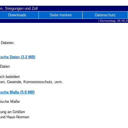
n, Steigungen und Zoll
Downloads
Seite merken
Datenschutz
|
Donnerstag, 06.08.2
 Dateien.
sche Daten (3,2 MB)
 Daten
ich bebildert
iten, Gewinde, Korrosionsschutz, uvm.
sche Maße (5,8 MB)
nische Maße
lung an Größen
 und Haus-Normen