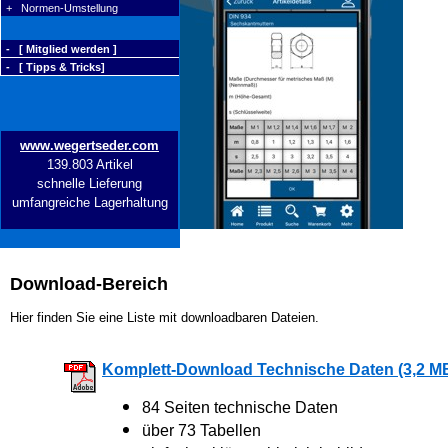
+ Normen-Umstellung
- [ Mitglied werden ]
- [ Tipps & Tricks]
www.wegertseder.com
139.803 Artikel
schnelle Lieferung
umfangreiche Lagerhaltung
Download-Bereich
Hier finden Sie eine Liste mit downloadbaren Dateien.
Komplett-Download Technische Daten (3,2 M
84 Seiten technische Daten
über 73 Tabellen