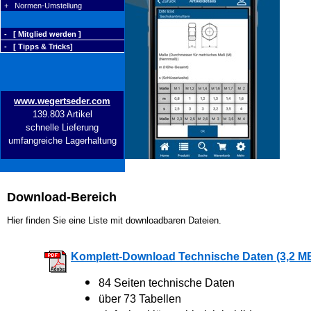
+ Normen-Umstellung
- [ Mitglied werden ]
- [ Tipps & Tricks]
www.wegertseder.com
139.803 Artikel
schnelle Lieferung
umfangreiche Lagerhaltung
Download-Bereich
Hier finden Sie eine Liste mit downloadbaren Dateien.
Komplett-Download Technische Daten (3,2 M
84 Seiten technische Daten
über 73 Tabellen