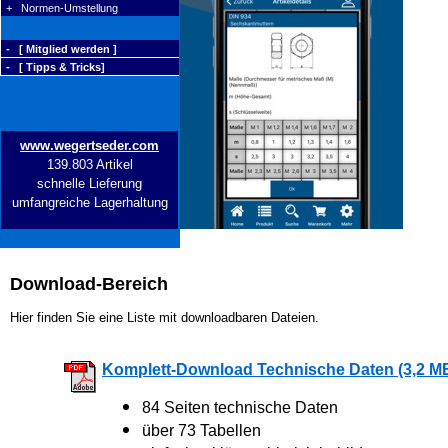
+ Normen-Umstellung
- [ Mitglied werden ]
- [ Tipps & Tricks]
www.wegertseder.com
139.803 Artikel
schnelle Lieferung
umfangreiche Lagerhaltung
Download-Bereich
Hier finden Sie eine Liste mit downloadbaren Dateien.
Komplett-Download Technische Daten (3,2 M
84 Seiten technische Daten
über 73 Tabellen