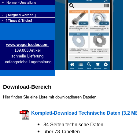
+ Normen-Umstellung
- [ Mitglied werden ]
- [ Tipps & Tricks]
www.wegertseder.com
139.803 Artikel
schnelle Lieferung
umfangreiche Lagerhaltung
Download-Bereich
Hier finden Sie eine Liste mit downloadbaren Dateien.
Komplett-Download Technische Daten (3,2 M
84 Seiten technische Daten
über 73 Tabellen