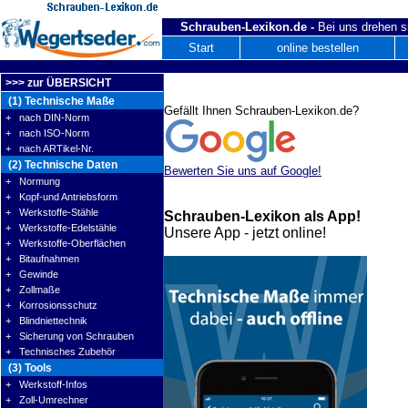
Schrauben-Lexikon.de -
Bei uns drehen s
Start
online bestellen
>>> zur ÜBERSICHT
(1) Technische Maße
Gefällt Ihnen Schrauben-Lexikon.de?
+ nach DIN-Norm
+ nach ISO-Norm
+ nach ARTikel-Nr.
(2) Technische Daten
Bewerten Sie uns auf Google!
+ Normung
+ Kopf-und Antriebsform
+ Werkstoffe-Stähle
Schrauben-Lexikon als App!
+ Werkstoffe-Edelstähle
Unsere App - jetzt online!
+ Werkstoffe-Oberflächen
+ Bitaufnahmen
+ Gewinde
+ Zollmaße
+ Korrosionsschutz
+ Blindniettechnik
+ Sicherung von Schrauben
+ Technisches Zubehör
(3) Tools
+ Werkstoff-Infos
+ Zoll-Umrechner