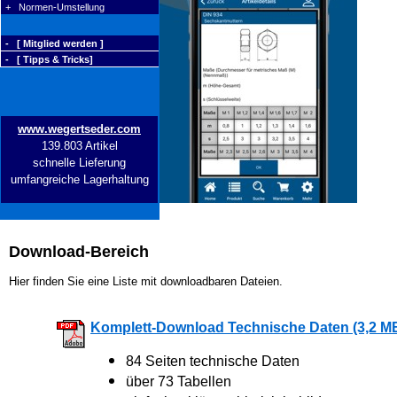
+ Normen-Umstellung
- [ Mitglied werden ]
- [ Tipps & Tricks]
www.wegertseder.com
139.803 Artikel
schnelle Lieferung
umfangreiche Lagerhaltung
Download-Bereich
Hier finden Sie eine Liste mit downloadbaren Dateien.
Komplett-Download Technische Daten (3,2 M
84 Seiten technische Daten
über 73 Tabellen