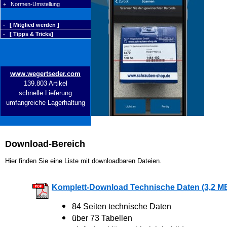
+ Normen-Umstellung
- [ Mitglied werden ]
- [ Tipps & Tricks]
www.wegertseder.com
139.803 Artikel
schnelle Lieferung
umfangreiche Lagerhaltung
Download-Bereich
Hier finden Sie eine Liste mit downloadbaren Dateien.
Komplett-Download Technische Daten (3,2 M
84 Seiten technische Daten
über 73 Tabellen