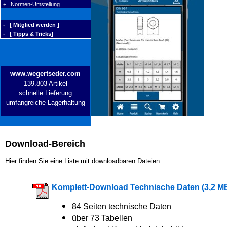
+ Normen-Umstellung
- [ Mitglied werden ]
- [ Tipps & Tricks]
www.wegertseder.com
139.803 Artikel
schnelle Lieferung
umfangreiche Lagerhaltung
Download-Bereich
Hier finden Sie eine Liste mit downloadbaren Dateien.
Komplett-Download Technische Daten (3,2 M
84 Seiten technische Daten
über 73 Tabellen