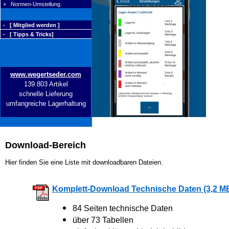
+ Normen-Umstellung
- [ Mitglied werden ]
- [ Tipps & Tricks]
www.wegertseder.com
139.803 Artikel
schnelle Lieferung
umfangreiche Lagerhaltung
Download-Bereich
Hier finden Sie eine Liste mit downloadbaren Dateien.
Komplett-Download Technische Daten (3,2 M
84 Seiten technische Daten
über 73 Tabellen