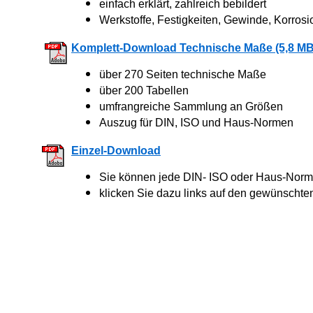
einfach erklärt, zahlreich bebildert
Werkstoffe, Festigkeiten, Gewinde, Korrosi
Komplett-Download Technische Maße (5,8 MB
über 270 Seiten technische Maße
über 200 Tabellen
umfrangreiche Sammlung an Größen
Auszug für DIN, ISO und Haus-Normen
Einzel-Download
Sie können jede DIN- ISO oder Haus-Norm 
klicken Sie dazu links auf den gewünschte