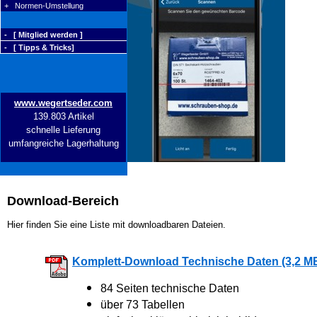
+ Normen-Umstellung
- [ Mitglied werden ]
- [ Tipps & Tricks]
www.wegertseder.com
139.803 Artikel
schnelle Lieferung
umfangreiche Lagerhaltung
Download-Bereich
Hier finden Sie eine Liste mit downloadbaren Dateien.
Komplett-Download Technische Daten (3,2 M
84 Seiten technische Daten
über 73 Tabellen