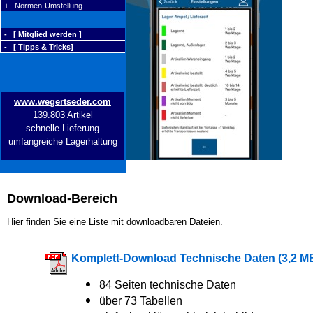
+ Normen-Umstellung
- [ Mitglied werden ]
- [ Tipps & Tricks]
www.wegertseder.com
139.803 Artikel
schnelle Lieferung
umfangreiche Lagerhaltung
Download-Bereich
Hier finden Sie eine Liste mit downloadbaren Dateien.
Komplett-Download Technische Daten (3,2 M
84 Seiten technische Daten
über 73 Tabellen