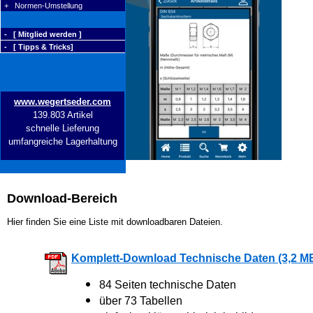
+ Normen-Umstellung
- [ Mitglied werden ]
- [ Tipps & Tricks]
www.wegertseder.com
139.803 Artikel
schnelle Lieferung
umfangreiche Lagerhaltung
Download-Bereich
Hier finden Sie eine Liste mit downloadbaren Dateien.
Komplett-Download Technische Daten (3,2 M
84 Seiten technische Daten
über 73 Tabellen