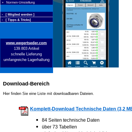
+ Normen-Umstellung
- [ Mitglied werden ]
- [ Tipps & Tricks]
www.wegertseder.com
139.803 Artikel
schnelle Lieferung
umfangreiche Lagerhaltung
Download-Bereich
Hier finden Sie eine Liste mit downloadbaren Dateien.
Komplett-Download Technische Daten (3,2 M
84 Seiten technische Daten
über 73 Tabellen