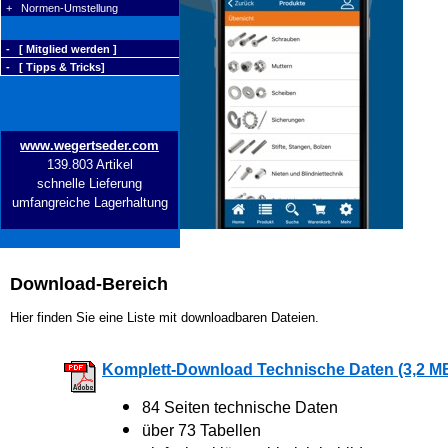
+ Normen-Umstellung
- [ Mitglied werden ]
- [ Tipps & Tricks]
www.wegertseder.com
139.803 Artikel
schnelle Lieferung
umfangreiche Lagerhaltung
Download-Bereich
Hier finden Sie eine Liste mit downloadbaren Dateien.
Komplett-Download Technische Daten (3,2 M
84 Seiten technische Daten
über 73 Tabellen