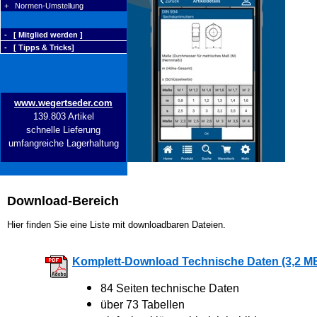
+ Normen-Umstellung
- [ Mitglied werden ]
- [ Tipps & Tricks]
www.wegertseder.com
139.803 Artikel
schnelle Lieferung
umfangreiche Lagerhaltung
Download-Bereich
Hier finden Sie eine Liste mit downloadbaren Dateien.
Komplett-Download Technische Daten (3,2 M
84 Seiten technische Daten
über 73 Tabellen